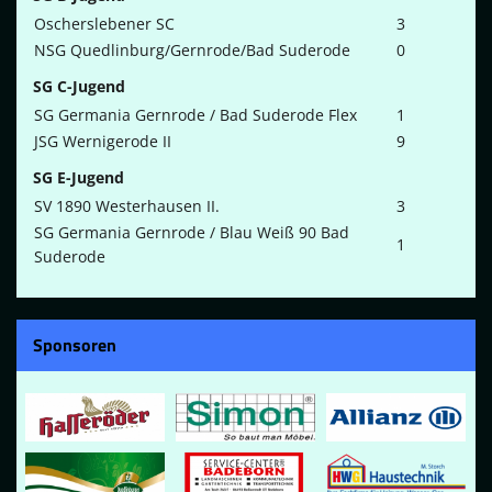
Oscherslebener SC
3
NSG Quedlinburg/Gernrode/Bad Suderode
0
SG C-Jugend
SG Germania Gernrode / Bad Suderode Flex
1
JSG Wernigerode II
9
SG E-Jugend
SV 1890 Westerhausen II.
3
SG Germania Gernrode / Blau Weiß 90 Bad
1
Suderode
Sponsoren