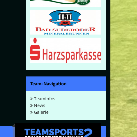
Team-Navigation
Teaminfos
News
Galerie