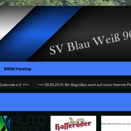
BW90 Fanshop
ode e.V. +++
+++ 09.09.2019: Wir Begrüßen euch auf unser Internet Plattfor