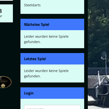
Steeldarts
8
r
Nächstes Spiel
Leider wurden keine Spiele
gefunden.
Letztes Spiel
Leider wurden keine Spiele
gefunden.
Login