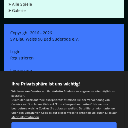
Alle Spiele
Galerie
Copyright 2016 - 2026
SV Blau Weiss 90 Bad Suderode e.V.
Login
Registrieren
Impressum
Datenschutzerklärung
Teamsports 2
Dein Sportverein online