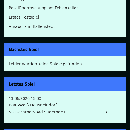
Pokalüberraschung am Felsenkeller
Erstes Testspiel
Auswärts in Ballenstedt
Nächstes Spiel
Leider wurden keine Spiele gefunden.
Letztes Spiel
13.06.2026 15:00
Blau-Weiß Hausneindorf
1
SG Gernrode/Bad Suderode II
3