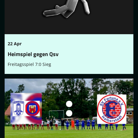
22 Apr
Heimspiel gegen Qsv
Freitagsspiel 7:0 Sieg