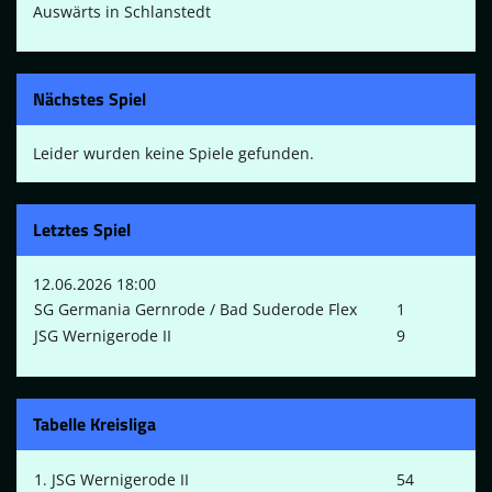
Auswärts in Schlanstedt
Nächstes Spiel
Leider wurden keine Spiele gefunden.
Letztes Spiel
12.06.2026 18:00
SG Germania Gernrode / Bad Suderode Flex
1
JSG Wernigerode II
9
Tabelle Kreisliga
1. JSG Wernigerode II
54