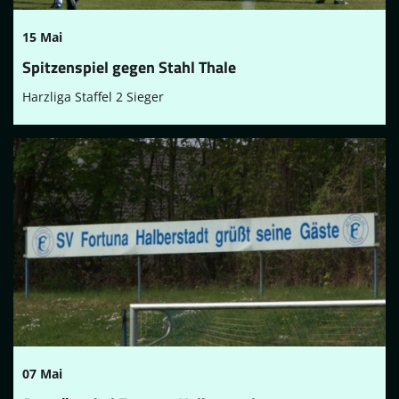
15 Mai
Spitzenspiel gegen Stahl Thale
Harzliga Staffel 2 Sieger
07 Mai