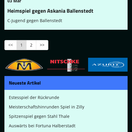
03 Mär
Heimspiel gegen Askania Ballenstedt
C-Jugend gegen Ballenstedt
<<
1
2
>>
Neueste Artikel
Estesspiel der Rückrunde
Meisterschaftshinrunden Spiel in Zilly
Spitzenspiel gegen Stahl Thale
Auswärts bei Fortuna Halberstadt