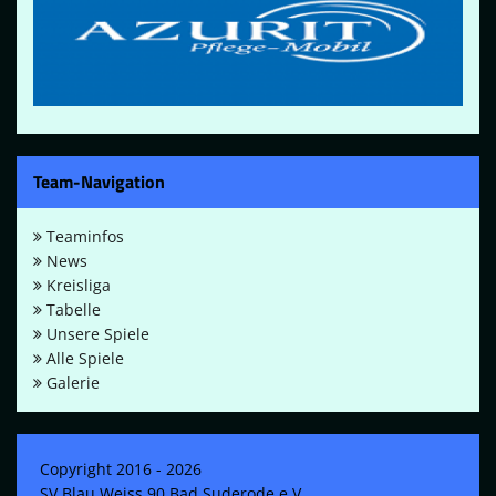
Team-Navigation
Teaminfos
News
Kreisliga
Tabelle
Unsere Spiele
Alle Spiele
Galerie
Copyright 2016 - 2026
SV Blau Weiss 90 Bad Suderode e.V.